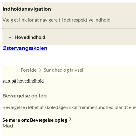
Indholdsnavigation
Vælg et link for at navigere til det respektive indhold.
gå til
Hovedindhold
Østervangsskolen
Forside
Sundhed og trivsel
start på hovedindhold
Bevægelse og leg
Bevægelse i løbet af skoledagen skal fremme sundhed blandt elev
Se mere om: Bevægelse og leg
Mad