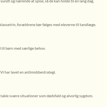
t sundt og nærende at spise, så de kan holde til en lang dag.
klassetrin, forældrene bør følges med eleverne til tandlæge.
d til børn med særlige behov.
i har lavet en antimobbestrategi.
 at takle svære situationer som dødsfald og alvorlig sygdom.