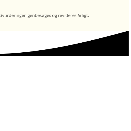
øvurderingen genbesøges og revideres årligt.