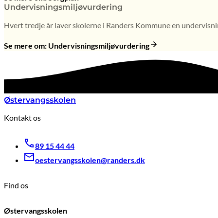
Undervisningsmiljøvurdering
Hvert tredje år laver skolerne i Randers Kommune en undervisnin
Se mere om: Undervisningsmiljøvurdering
Østervangsskolen
Kontakt os
89 15 44 44
oestervangsskolen@randers.dk
Find os
Østervangsskolen