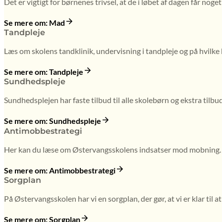
Det er vigtigt for børnenes trivsel, at de i løbet af dagen får noge
Se mere om: Mad
Tandpleje
Læs om skolens tandklinik, undervisning i tandpleje og på hvilke 
Se mere om: Tandpleje
Sundhedspleje
Sundhedsplejen har faste tilbud til alle skolebørn og ekstra tilbu
Se mere om: Sundhedspleje
Antimobbestrategi
Her kan du læse om Østervangsskolens indsatser mod mobning. V
Se mere om: Antimobbestrategi
Sorgplan
På Østervangsskolen har vi en sorgplan, der gør, at vi er klar til
Se mere om: Sorgplan